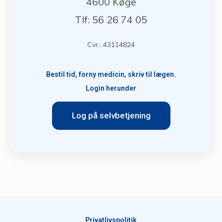
4600 Køge
Tlf: 56 26 74 05
Cvr.: 43114824
Bestil tid, forny medicin, skriv til lægen.
Login herunder
Log på selvbetjening
Privatlivspolitik