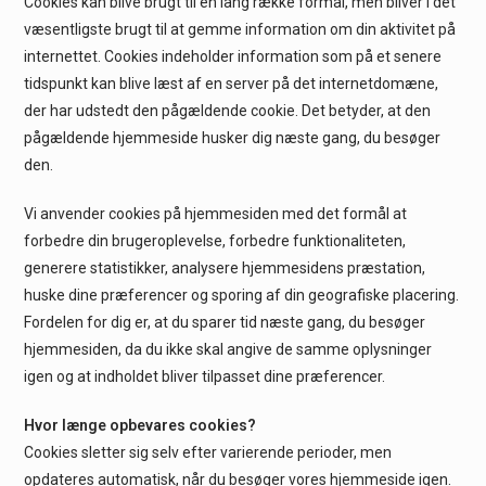
Cookies kan blive brugt til en lang række formål, men bliver i det
væsentligste brugt til at gemme information om din aktivitet på
internettet. Cookies indeholder information som på et senere
tidspunkt kan blive læst af en server på det internetdomæne,
der har udstedt den pågældende cookie. Det betyder, at den
pågældende hjemmeside husker dig næste gang, du besøger
den.
Vi anvender cookies på hjemmesiden med det formål at
forbedre din brugeroplevelse, forbedre funktionaliteten,
generere statistikker, analysere hjemmesidens præstation,
huske dine præferencer og sporing af din geografiske placering.
Fordelen for dig er, at du sparer tid næste gang, du besøger
hjemmesiden, da du ikke skal angive de samme oplysninger
igen og at indholdet bliver tilpasset dine præferencer.
Hvor længe opbevares cookies?
Cookies sletter sig selv efter varierende perioder, men
opdateres automatisk, når du besøger vores hjemmeside igen.