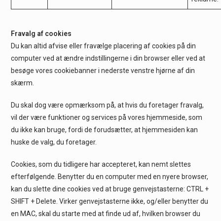
Fravalg af cookies
Du kan altid afvise eller fravælge placering af cookies på din
computer ved at ændre indstillingerne i din browser eller ved at
besøge vores cookiebanner i nederste venstre hjørne af din
skærm.
Du skal dog være opmærksom på, at hvis du foretager fravalg,
vil der være funktioner og services på vores hjemmeside, som
du ikke kan bruge, fordi de forudsætter, at hjemmesiden kan
huske de valg, du foretager.
Cookies, som du tidligere har accepteret, kan nemt slettes
efterfølgende. Benytter du en computer med en nyere browser,
kan du slette dine cookies ved at bruge genvejstasterne: CTRL +
SHIFT + Delete. Virker genvejstasterne ikke, og/eller benytter du
en MAC, skal du starte med at finde ud af, hvilken browser du